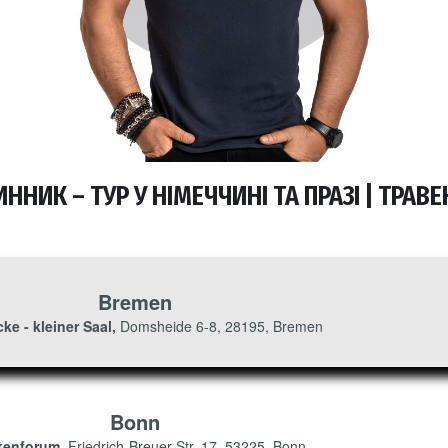
ИННИК – ТУР У НІМЕЧЧИНІ ТА ПРАЗІ | ТРАВЕ
Bremen
ke - kleiner Saal,
Domsheide 6-8, 28195, Bremen
Bonn
kenforum,
Friedrich-Breuer-Str. 17, 53225, Bonn