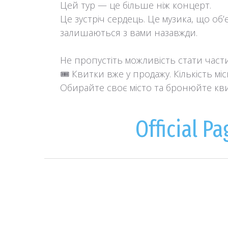
Цей тур — це більше ніж концерт.
Це зустріч сердець. Це музика, що об’
залишаються з вами назавжди.
Не пропустіть можливість стати частин
🎟 Квитки вже у продажу. Кількість мі
Обирайте своє місто та бронюйте кви
Official Pa