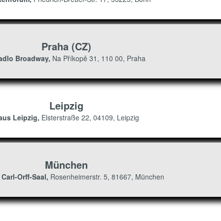
Praha (CZ)
adlo Broadway,
Na Příkopě 31, 110 00, Praha
Leipzig
aus Leipzig,
Elsterstraße 22, 04109, Leipzig
München
 Carl-Orff-Saal,
Rosenheimerstr. 5, 81667, München