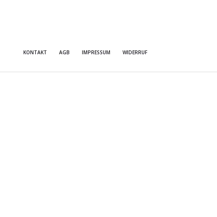
KONTAKT
AGB
IMPRESSUM
WIDERRUF