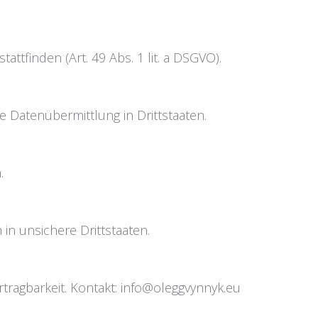
attfinden (Art. 49 Abs. 1 lit. a DSGVO).
e Datenübermittlung in Drittstaaten.
.
in unsichere Drittstaaten.
tragbarkeit. Kontakt: info@oleggvynnyk.eu