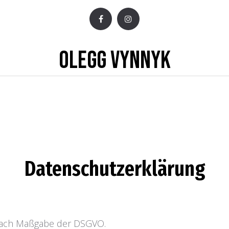
OLEGG VYNNYK
Datenschutzerklärung
 nach Maßgabe der DSGVO.