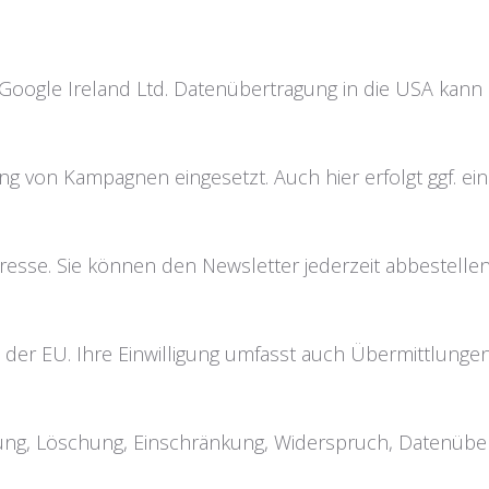
 Google Ireland Ltd. Datenübertragung in die USA kann st
ng von Kampagnen eingesetzt. Auch hier erfolgt ggf. ein
resse. Sie können den Newsletter jederzeit abbestellen
 der EU. Ihre Einwilligung umfasst auch Übermittlungen 
gung, Löschung, Einschränkung, Widerspruch, Datenüber